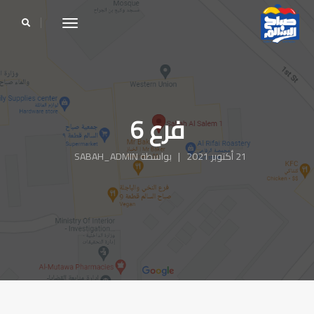
le navigation
فرع 6
21 أكتوبر 2021 | بواسطة SABAH_ADMIN