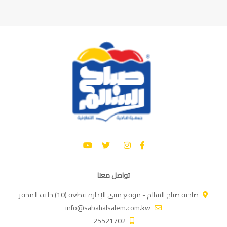
تواصل معنا
ضاحية صباح السالم - موقع مبنى الإدارة قطعة (10) خلف المخفر
info@sabahalsalem.com.kw
25521702