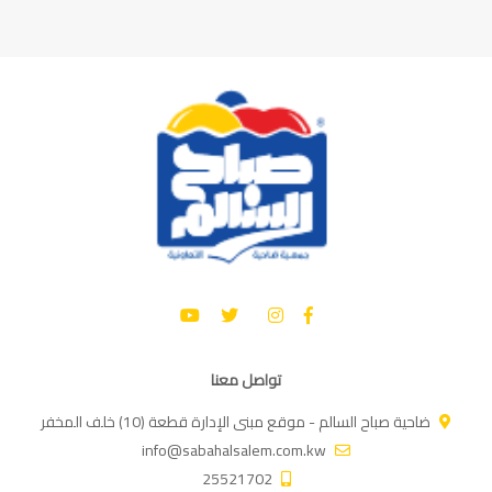
تواصل معنا
ضاحية صباح السالم - موقع مبنى الإدارة قطعة (10) خلف المخفر
info@sabahalsalem.com.kw
25521702