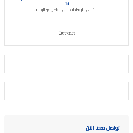
(3)
للشكاوي والإقتراحات يرجى التواصل عبر الواتسب
97772176
تواصل معنا الآن