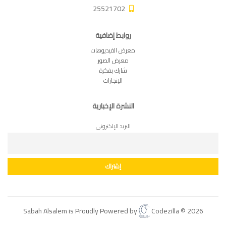
25521702
روابط إضافية
معرض الفيديوهات
معرض الصور
شارك بفكرة
الإنجازات
النشرة الإخبارية
البريد الإلكترونى
Codezilla
2026 © Sabah Alsalem is Proudly Powered by