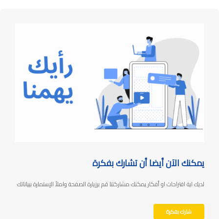
يمكنك الآن أيضا أن تشارك بفكرة
لديك اية اقتراحات او أفكار يمكنك مشاركتنا قم برزيارة الصفحة واملأ الإستمارة ببياناتك
شارك بفكرة